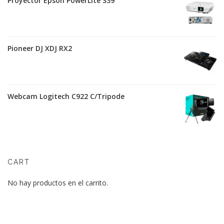
Proyector Epson PowerLite S39
Pioneer DJ XDJ RX2
Webcam Logitech C922 C/Tripode
CART
No hay productos en el carrito.