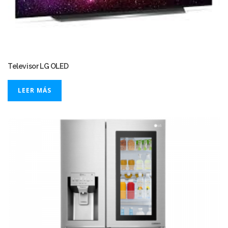
Televisor LG OLED
LEER MÁS