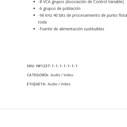
-8 VCA grupos (Asociación de Control Variable)
-6 grupos de población
-96 kHz 40 bits de procesamiento de punto flot
toda
-Fuente de alimentación sustituibles
SKU:
IW1237-1-1-1-1-1-1-1
Audio / Video
CATEGORÍA:
Audio / Video
ETIQUETA: