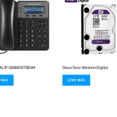
AL IP GRANDSTREAM
Disco Duro Western Digital
 MÁS
LEER MÁS