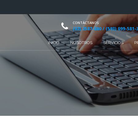
CONTÁCTANOS
(02) 2587-880 / (593) 099-581-
INICIO
NOSOTROS
SERVICIOS
P