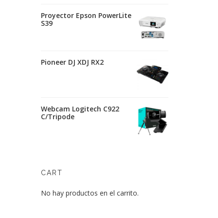
Proyector Epson PowerLite
S39
Pioneer DJ XDJ RX2
Webcam Logitech C922
C/Tripode
CART
No hay productos en el carrito.