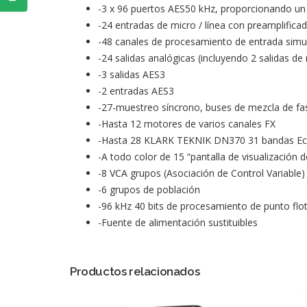
-3 x 96 puertos AES50 kHz, proporcionando un 
-24 entradas de micro / línea con preamplific
-48 canales de procesamiento de entrada simu
-24 salidas analógicas (incluyendo 2 salidas de
-3 salidas AES3
-2 entradas AES3
-27-muestreo síncrono, buses de mezcla de fa
-Hasta 12 motores de varios canales FX
-Hasta 28 KLARK TEKNIK DN370 31 bandas Ecu
-A todo color de 15 “pantalla de visualización de
-8 VCA grupos (Asociación de Control Variable)
-6 grupos de población
-96 kHz 40 bits de procesamiento de punto flo
-Fuente de alimentación sustituibles
Productos relacionados