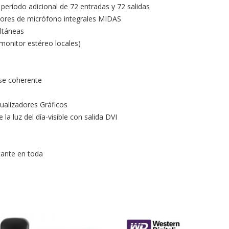
período adicional de 72 entradas y 72 salidas
adores de micrófono integrales MIDAS
ltáneas
 monitor estéreo locales)
se coherente
alizadores Gráficos
 la luz del día-visible con salida DVI
tante en toda