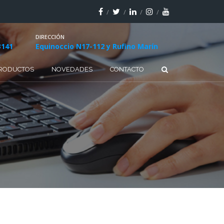
DIRECCIÓN
3141
Equinoccio N17-112 y Rufino Marín
RODUCTOS
NOVEDADES
CONTACTO