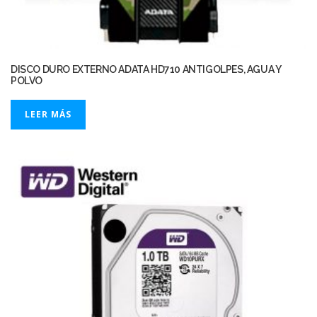
DISCO DURO EXTERNO ADATA HD710 ANTIGOLPES, AGUA Y
POLVO
LEER MÁS