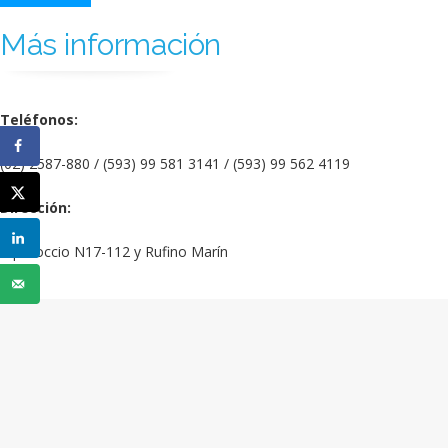
Más información
Teléfonos:
(02) 2587-880 / (593) 99 581 3141 / (593) 99 562 4119
Dirección:
Equinoccio N17-112 y Rufino Marín