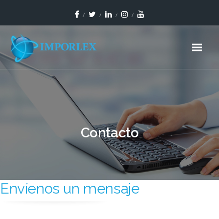
Contacto
Envíenos un mensaje