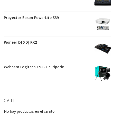
Proyector Epson PowerLite S39
Pioneer DJ XDJ RX2
Webcam Logitech C922 C/Tripode
CART
No hay productos en el carrito.