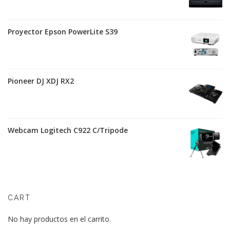
Proyector Epson PowerLite S39
Pioneer DJ XDJ RX2
Webcam Logitech C922 C/Tripode
CART
No hay productos en el carrito.