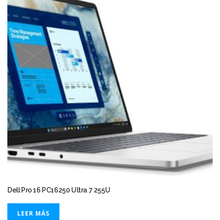
Dell Pro 16 PC16250 Ultra 7 255U
LEER MÁS