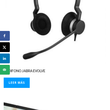
AUDIFONO JABRA EVOLVE
LEER MÁS