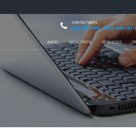
CONTÁCTANOS
(02) 2587-880 / (593) 099-581-
INICIO
NOSOTROS
SERVICIOS
P