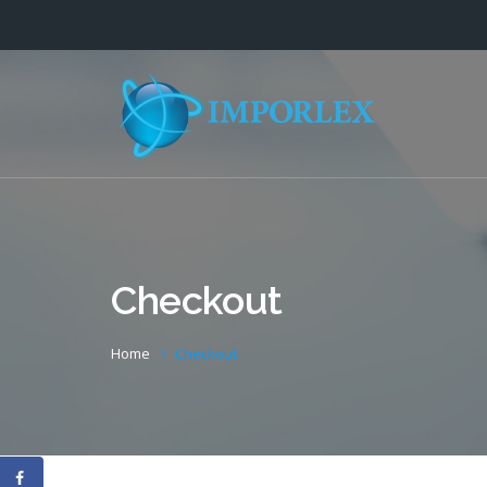
Checkout
Home
Checkout